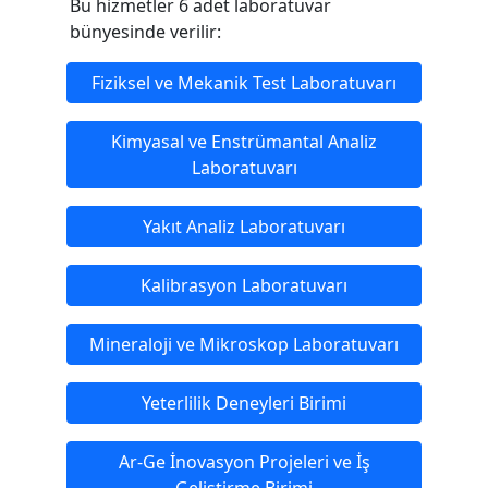
Bu hizmetler 6 adet laboratuvar
bünyesinde verilir:
Fiziksel ve Mekanik Test Laboratuvarı
Kimyasal ve Enstrümantal Analiz
Laboratuvarı
Yakıt Analiz Laboratuvarı
Kalibrasyon Laboratuvarı
Mineraloji ve Mikroskop Laboratuvarı
Yeterlilik Deneyleri Birimi
Ar-Ge İnovasyon Projeleri ve İş
Geliştirme Birimi