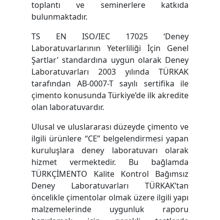
toplantı ve seminerlere katkıda
bulunmaktadır.
TS EN ISO/IEC 17025 ‘Deney
Laboratuvarlarının Yeterliliği İçin Genel
Şartlar’ standardına uygun olarak Deney
Laboratuvarları 2003 yılında TÜRKAK
tarafından AB-0007-T sayılı sertifika ile
çimento konusunda Türkiye’de ilk akredite
olan laboratuvardır.
Ulusal ve uluslararası düzeyde çimento ve
ilgili ürünlere “CE” belgelendirmesi yapan
kuruluşlara deney laboratuvarı olarak
hizmet vermektedir. Bu bağlamda
TÜRKÇİMENTO Kalite Kontrol Bağımsız
Deney Laboratuvarları TÜRKAK’tan
öncelikle çimentolar olmak üzere ilgili yapı
malzemelerinde uygunluk raporu