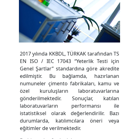
2017 yılında KKBDL, TÜRKAK tarafından TS
EN ISO / IEC 17043 “Yeterlik Testi için
Genel Şartlar” standardına göre akredite
edilmiştir. Bu bağlamda, hazırlanan
numuneler çimento fabrikaları, kamu ve
özel kuruluşların laboratuvarlarına
gönderilmektedir. Sonuçlar, katılan
laboratuvarların performansı ile
istatistiksel olarak değerlendirilir. Bazı
durumlarda, katılımcılara öneri veya
eğitimler de verilmektedir.