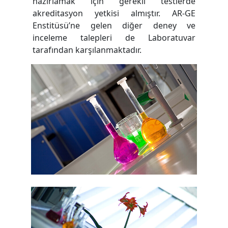
hazırlamak için gerekli testlerde
akreditasyon yetkisi almıştır. AR-GE
Enstitüsü’ne gelen diğer deney ve
inceleme talepleri de Laboratuvar
tarafından karşılanmaktadır.