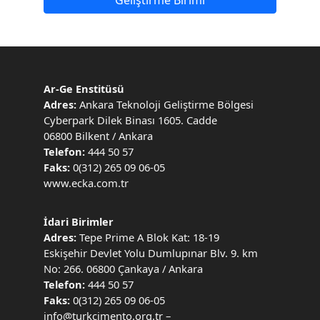
Ar-Ge Enstitüsü
Ankara Teknoloji Geliştirme Bölgesi
Adres:
Cyberpark Dilek Binası 1605. Cadde
06800 Bilkent / Ankara
444 50 57
Telefon:
0(312) 265 09 06-05
Faks:
www.ecka.com.tr
İdari Birimler
Tepe Prime A Blok Kat: 18-19
Adres:
Eskişehir Devlet Yolu Dumlupınar Blv. 9. km
No: 266. 06800 Çankaya / Ankara
444 50 57
Telefon:
0(312) 265 09 06-05
Faks:
info@turkcimento.org.tr –